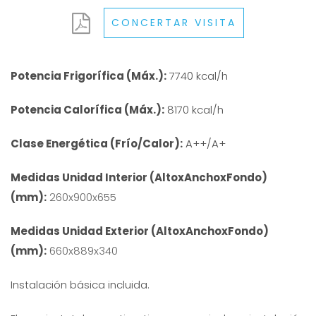
CONCERTAR VISITA
Potencia Frigorífica (Máx.):
7740 kcal/h
Potencia Calorífica (Máx.):
8170 kcal/h
Clase Energética (Frío/Calor):
A++/A+
Medidas Unidad Interior (AltoxAnchoxFondo)
(mm):
260x900x655
Medidas Unidad Exterior (AltoxAnchoxFondo)
(mm):
660x889x340
Instalación básica incluida.