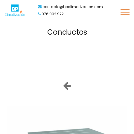
contacto@bpclimatizacion.com
976 902 922
Conductos