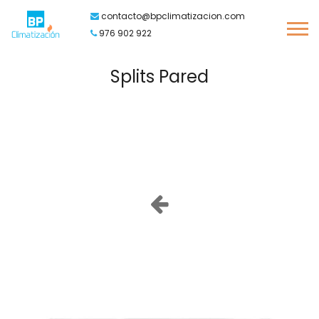
contacto@bpclimatizacion.com
976 902 922
Splits Pared