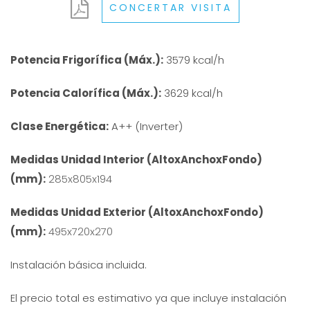
CONCERTAR VISITA
Potencia Frigorífica (Máx.):
3579 kcal/h
Potencia Calorífica (Máx.):
3629 kcal/h
Clase Energética:
A++ (Inverter)
Medidas Unidad Interior (AltoxAnchoxFondo)
(mm):
285x805x194
Medidas Unidad Exterior (AltoxAnchoxFondo)
(mm):
495x720x270
Instalación básica incluida.
El precio total es estimativo ya que incluye instalación